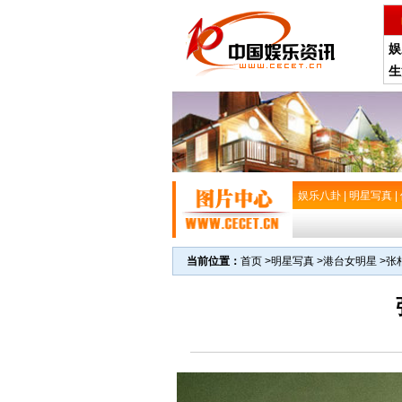
娱
生
娱乐八卦
|
明星写真
|
当前位置：
首页
>
明星写真
>
港台女明星
>
张