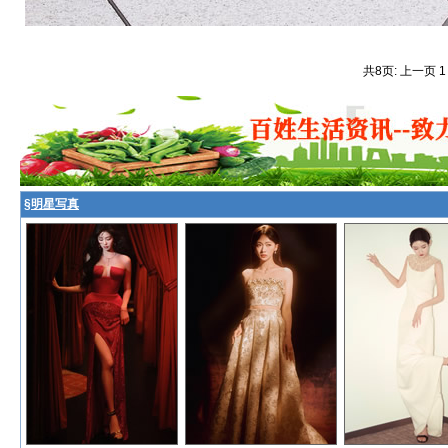
共8页: 上一页 
§
明星写真