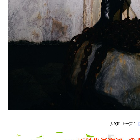
共9页: 上一页 1
[