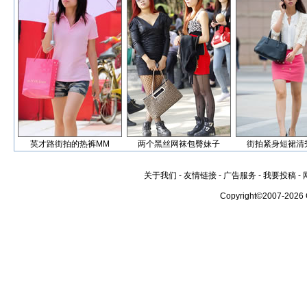
英才路街拍的热裤MM
两个黑丝网袜包臀妹子
街拍紧身短裙清
关于我们
-
友情链接
-
广告服务
-
我要投稿
-
Copyright©2007-2026