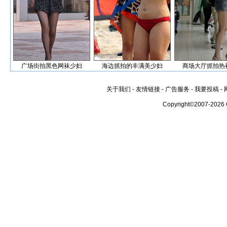
广场街拍黑色网袜少妇
海边抓拍的丰满美少妇
商场大厅抓拍热
关于我们
-
友情链接
-
广告服务
-
我要投稿
-
Copyright©2007-2026