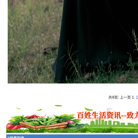
共9页: 上一页 1
[