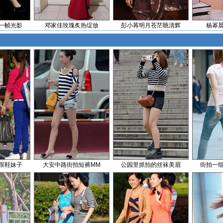
一帧光影
邓家佳玫瑰炙热绽放
彭小苒明月苍茫眺清辉
杨幂
跟鞋妹子
大安中路街拍短裤MM
公园里抓拍的丝袜美眉
街拍一