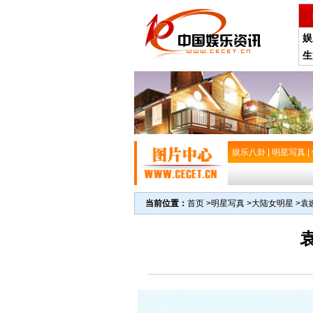
娱
生
娱乐八卦
|
明星写真
|
当前位置：
首页
>
明星写真
>
大陆女明星
>
袁