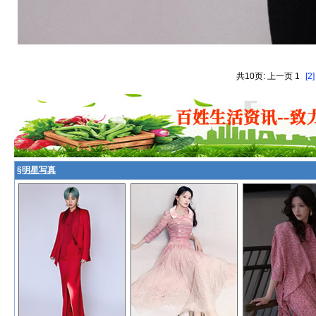
共10页: 上一页 1
[2]
§
明星写真