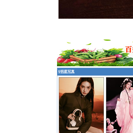
§
明星写真