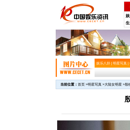
娱
生
娱乐八卦
|
明星写真
|
当前位置：
首页
>
明星写真
>
大陆女明星
>
殷