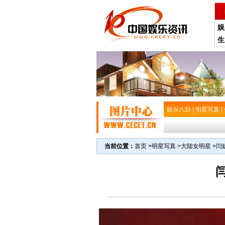
娱
生
娱乐八卦
|
明星写真
|
当前位置：
首页
>
明星写真
>
大陆女明星
>
闫