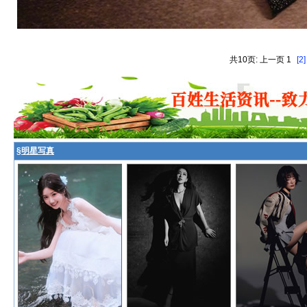
共10页: 上一页 1
[2]
§
明星写真