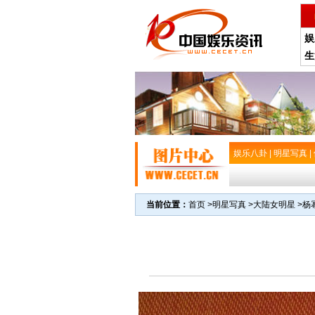
娱
生
娱乐八卦
|
明星写真
|
当前位置：
首页
>
明星写真
>
大陆女明星
>
杨