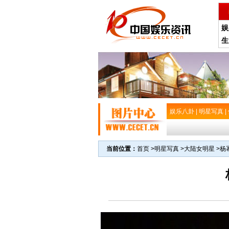
娱
生
娱乐八卦
|
明星写真
|
当前位置：
首页
>
明星写真
>
大陆女明星
>
杨