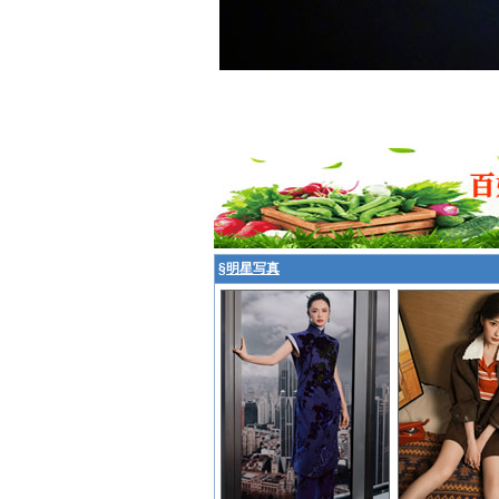
§
明星写真