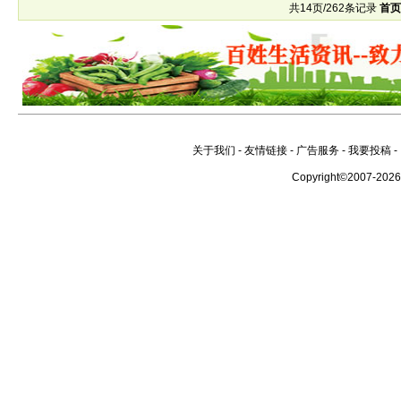
共14页/262条记录
首
关于我们
-
友情链接
-
广告服务
-
我要投稿
-
Copyright©2007-202