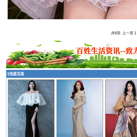
共8页: 上一页 
§
明星写真