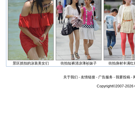
景区抓拍的泳装美女们
街拍短裤清凉薄衫妹子
街拍身材丰满红
关于我们
-
友情链接
-
广告服务
-
我要投稿
-
Copyright©2007-2026