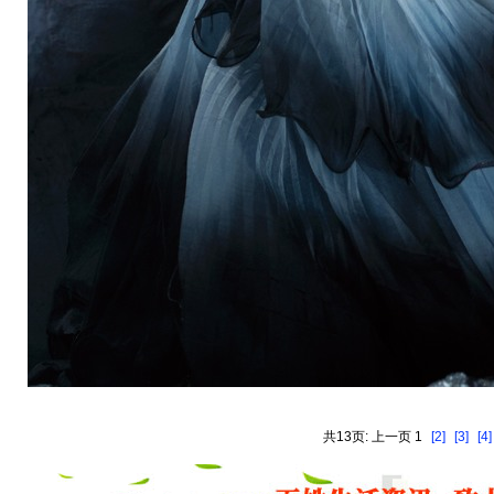
共13页: 上一页 1
[2]
[3]
[4]