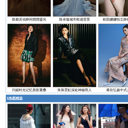
陈都灵动静间熠熠鎏光
陈卓璇城市框成背景
欧阳娜娜怡立静
闫妮时光记忆剪影重叠
朱珠霓虹深处神秘而人
蒋欣弘扬中式
§
热图精选