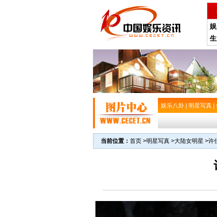
娱
生
娱乐八卦
|
明星写真
|
当前位置：
首页
>
明星写真
>
大陆女明星
>
许