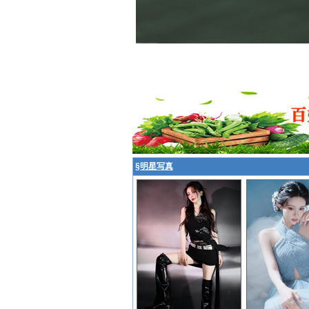
§
明星写真