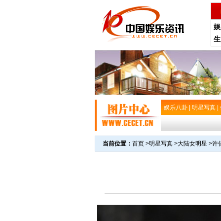
娱
生
娱乐八卦
|
明星写真
|
当前位置：
首页
>
明星写真
>
大陆女明星
>
许