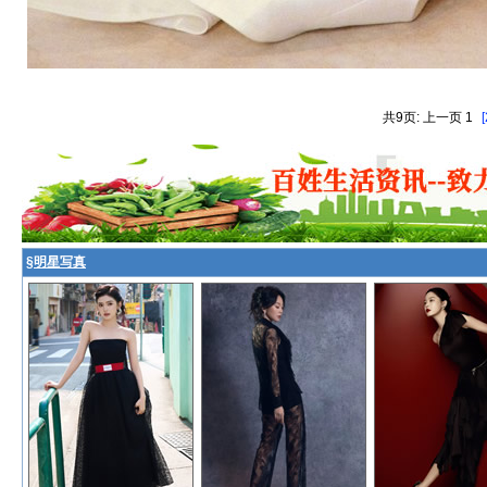
共9页: 上一页 1
[
§
明星写真