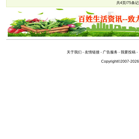
共4页/75条
关于我们
-
友情链接
-
广告服务
-
我要投稿
-
Copyright©2007-202