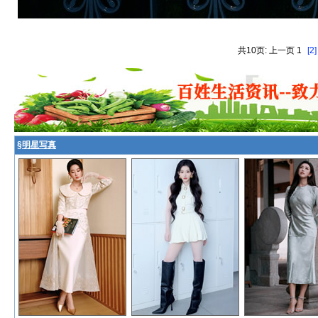
共10页: 上一页 1
[2]
§
明星写真