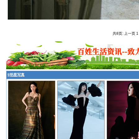
共8页: 上一页 
§
明星写真