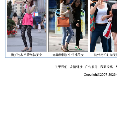
街拍连衣裙蕾丝袜美女
光华街抓拍牛仔裤美女
杭州街拍时尚美
关于我们
-
友情链接
-
广告服务
-
我要投稿
-
Copyright©2007-2026