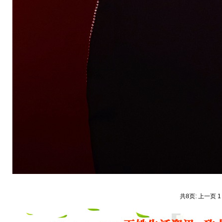
共8页: 上一页 