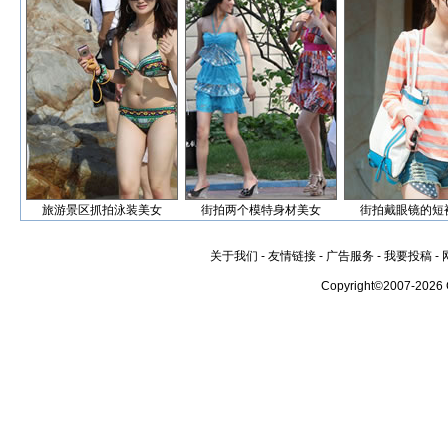
旅游景区抓拍泳装美女
街拍两个模特身材美女
街拍戴眼镜的短
关于我们
-
友情链接
-
广告服务
-
我要投稿
-
Copyright©2007-2026