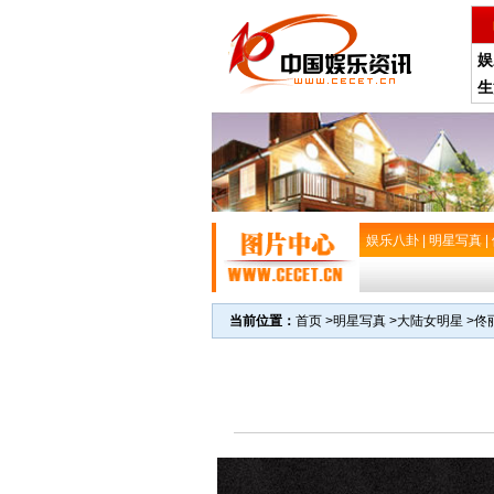
娱
生
娱乐八卦
|
明星写真
|
当前位置：
首页
>
明星写真
>
大陆女明星
>
佟