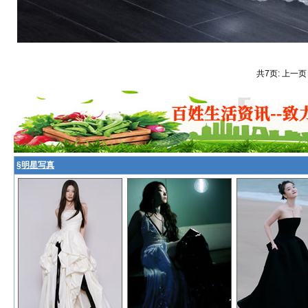
共7页: 上一页
§
明星写真