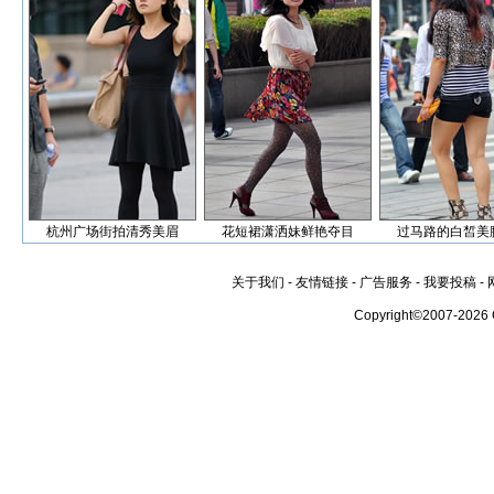
杭州广场街拍清秀美眉
花短裙潇洒妹鲜艳夺目
过马路的白皙美
关于我们
-
友情链接
-
广告服务
-
我要投稿
-
Copyright©2007-2026