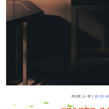
共13页: 上一页 1
[2]
[3]
[4]