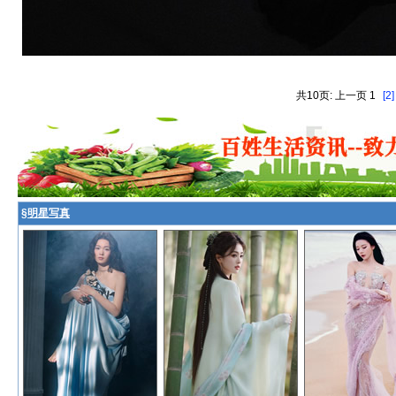
共10页: 上一页 1
[2]
§
明星写真