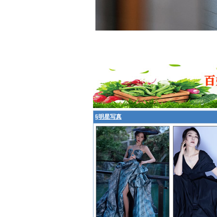
§
明星写真