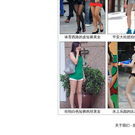
体育西路的皮短裤美女
平安大街抓拍
街拍白色短裤肉丝美女
水上乐园的比
关于我们
-