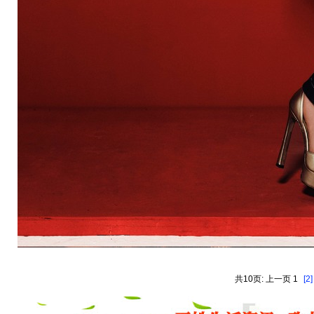
共10页: 上一页 1
[2]