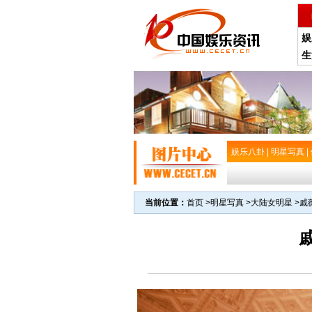
娱
生
娱乐八卦
|
明星写真
|
当前位置：
首页
>
明星写真
>
大陆女明星
>
戚