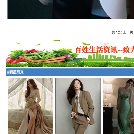
共7页: 上一页
§
明星写真