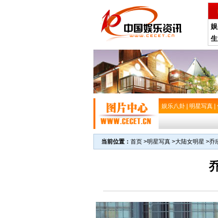
娱
生
娱乐八卦
|
明星写真
|
当前位置：
首页
>
明星写真
>
大陆女明星
>
乔