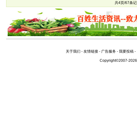
共4页/67条
关于我们
-
友情链接
-
广告服务
-
我要投稿
-
Copyright©2007-202