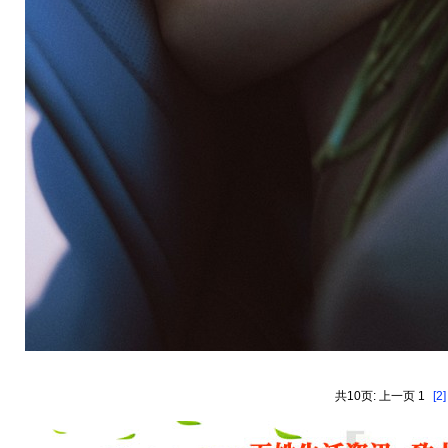
共10页: 上一页 1
[2]