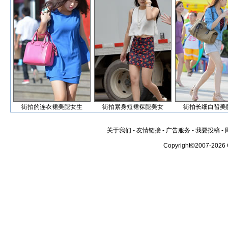
街拍的连衣裙美腿女生
街拍紧身短裙裸腿美女
街拍长细白皙美
关于我们
-
友情链接
-
广告服务
-
我要投稿
-
Copyright©2007-2026