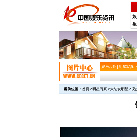
娱
生
娱乐八卦
|
明星写真
|
当前位置：
首页
>
明星写真
>
大陆女明星
>
倪