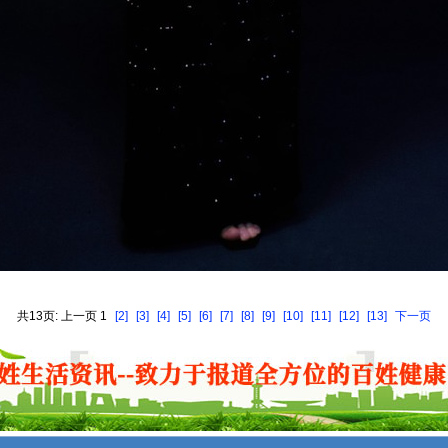
共13页: 上一页 1
[2]
[3]
[4]
[5]
[6]
[7]
[8]
[9]
[10]
[11]
[12]
[13]
下一页