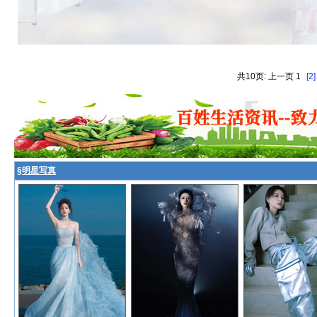
共10页: 上一页 1
[2]
§
明星写真