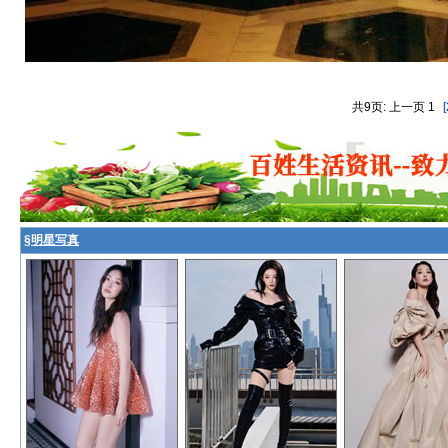
共9页: 上一页 1
[
§
明星写真