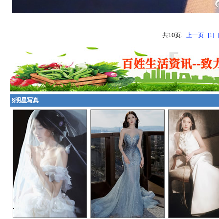
共10页:
上一页
[1]
§
明星写真