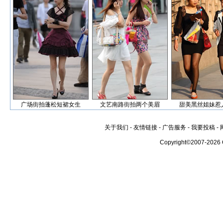
广场街拍蓬松短裙女生
文艺南路街拍两个美眉
甜美黑丝姐妹惹
关于我们
-
友情链接
-
广告服务
-
我要投稿
-
Copyright©2007-2026