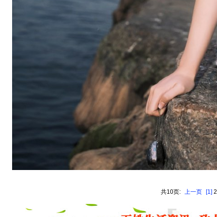
共10页:
上一页
[1]