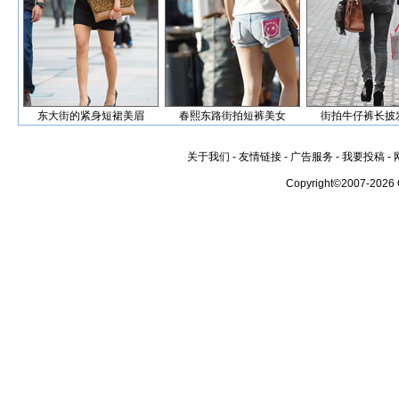
东大街的紧身短裙美眉
春熙东路街拍短裤美女
街拍牛仔裤长披
关于我们
-
友情链接
-
广告服务
-
我要投稿
-
Copyright©2007-2026