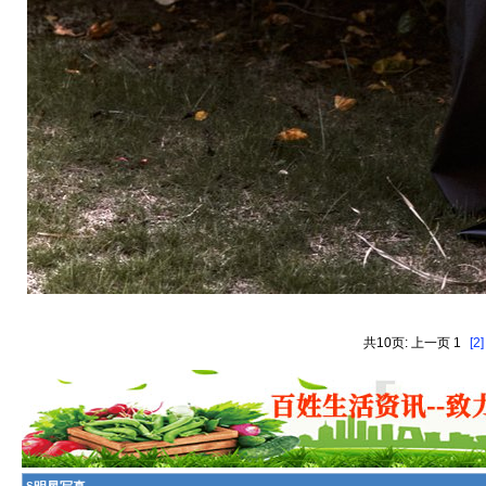
共10页: 上一页 1
[2]