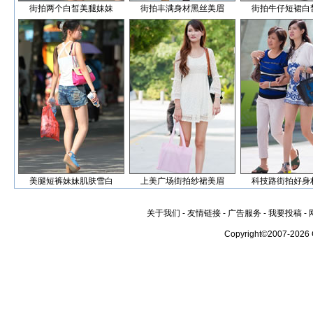
街拍两个白皙美腿妹妹
街拍丰满身材黑丝美眉
街拍牛仔短裙白
美腿短裤妹妹肌肤雪白
上美广场街拍纱裙美眉
科技路街拍好身
关于我们
-
友情链接
-
广告服务
-
我要投稿
-
Copyright©2007-2026