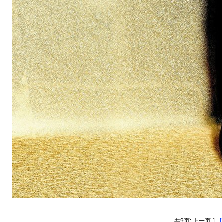
共9页: 上一页 1
[