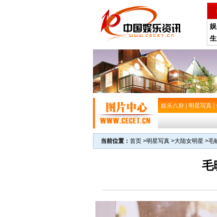
娱
生
娱乐八卦
|
明星写真
|
当前位置：
首页
>
明星写真
>
大陆女明星
>
毛
毛