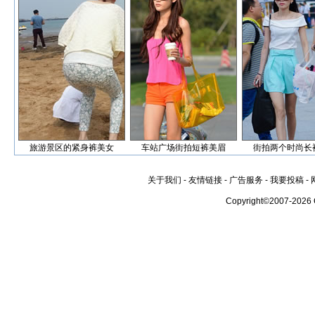
旅游景区的紧身裤美女
车站广场街拍短裤美眉
街拍两个时尚长
关于我们
-
友情链接
-
广告服务
-
我要投稿
-
Copyright©2007-2026