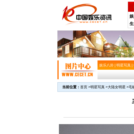
娱
生
娱乐八卦
|
明星写真
|
当前位置：
首页
>
明星写真
>
大陆女明星
>
毛