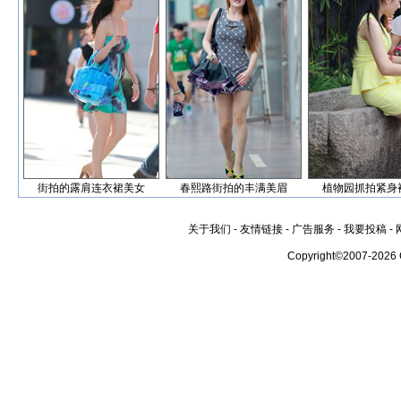
街拍的露肩连衣裙美女
春熙路街拍的丰满美眉
植物园抓拍紧身
关于我们
-
友情链接
-
广告服务
-
我要投稿
-
Copyright©2007-2026