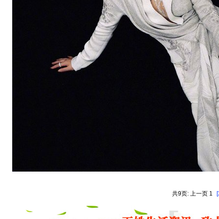
共9页: 上一页 1
[