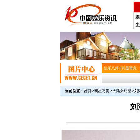
娱
生
娱乐八卦
|
明星写真
|
当前位置：
首页
>
明星写真
>
大陆女明星
>
刘
刘