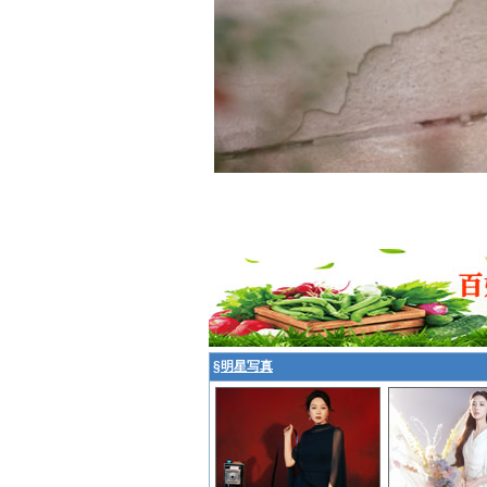
§
明星写真