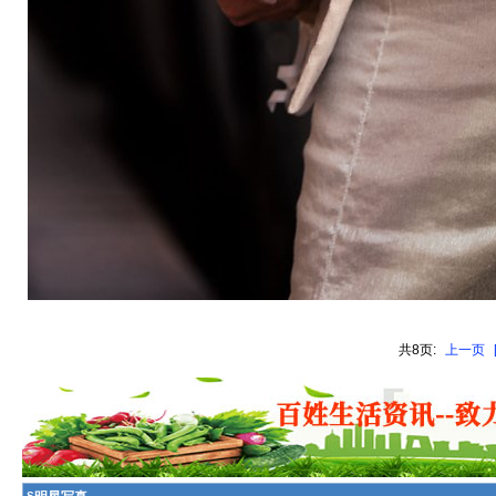
共8页:
上一页