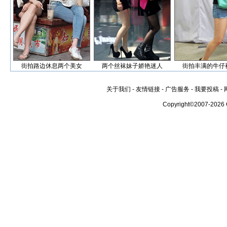
街拍路边休息两个美女
两个丝袜妹子娇艳迷人
街拍丰满的牛仔
关于我们
-
友情链接
-
广告服务
-
我要投稿
-
Copyright©2007-2026