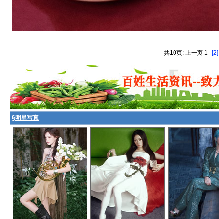
共10页: 上一页 1
[2]
§
明星写真