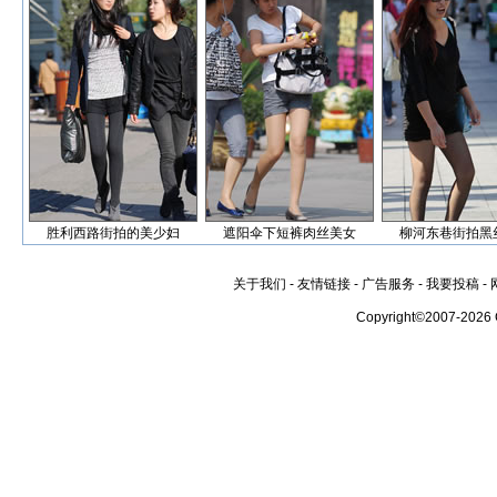
胜利西路街拍的美少妇
遮阳伞下短裤肉丝美女
柳河东巷街拍黑
关于我们
-
友情链接
-
广告服务
-
我要投稿
-
Copyright©2007-2026